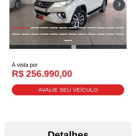
À vista por
R$ 256.990,00
AVALIE SEU VEÍCULO
Detalhes