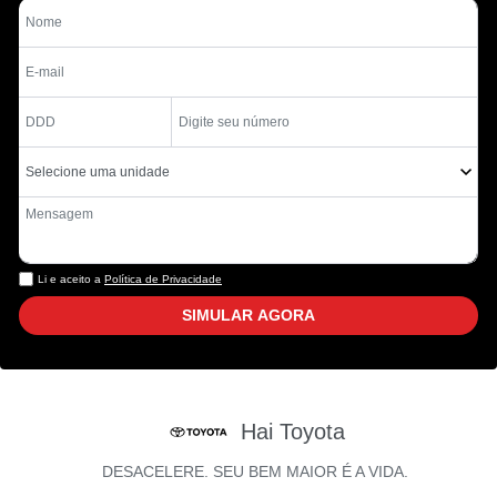
Li e aceito a
Política de Privacidade
SIMULAR AGORA
Hai Toyota
DESACELERE. SEU BEM MAIOR É A VIDA.