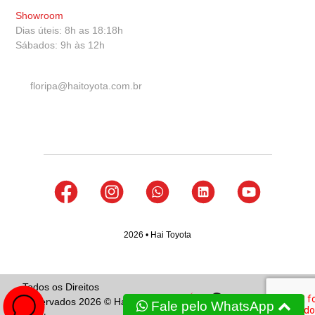
Showroom
Dias úteis: 8h as 18:18h
Sábados: 9h às 12h
floripa@haitoyota.com.br
2026 • Hai Toyota
Todos os Direitos
Reservados 2026 © Hai
Fale pelo WhatsApp